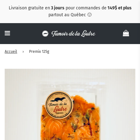
Livraison gratuite en
3 jours
pour commandes de
149$ et plus
partout au Québec 🙂
Accueil
›
Premix 125g