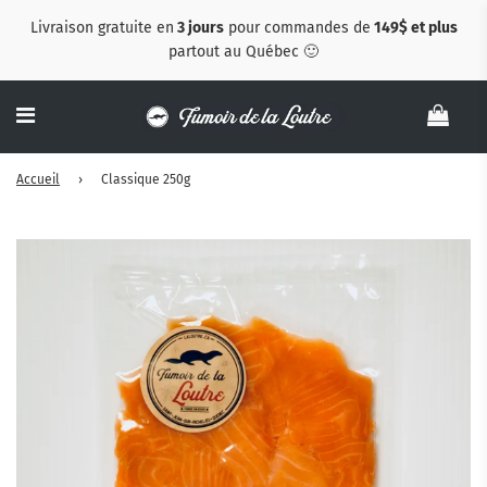
Livraison gratuite en
3 jours
pour commandes de
149$ et plus
partout au Québec 🙂
Accueil
›
Classique 250g