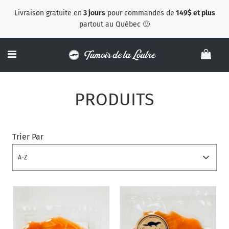
Livraison gratuite en
3 jours
pour commandes de
149$ et plus
partout au Québec 🙂
PRODUITS
Trier Par
A-Z