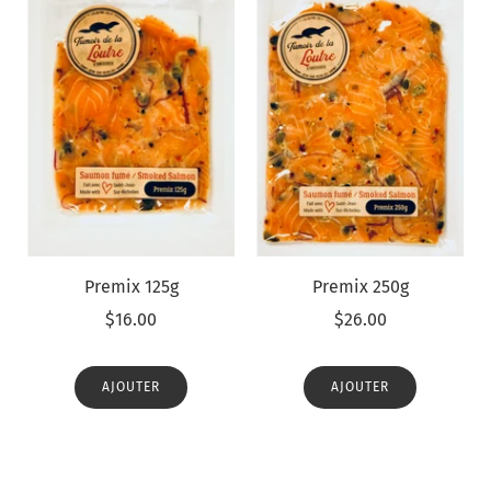
Premix 125g
Premix 250g
$16.00
$26.00
AJOUTER
AJOUTER